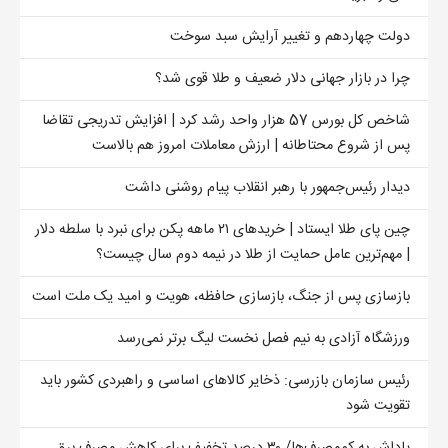
دولت چهاردهم و تغییر آرایش سبد سوخت
چرا در بازار جهانی دلار ضعیف و طلا قوی شد؟
شاخص کل بورس 57 هزار واحد رشد کرد | افزایش تدریجی تقاضا
پس از شروع محتاطانه | ارزش معاملات امروز هم بالاست
دیدار رئیس‌جمهور با رهبر انقلاب پیام روشنی داشت
چین پای طلا ایستاد | خریدهای ۲۱ ماهه پکن برای نبرد با سلطه دلار
| مهم‌ترین عامل حمایت از طلا در نیمه دوم سال چیست؟
بازسازی پس از جنگ، بازسازی حافظه، هویت و امید یک ملت است
ورزشگاه آزادی به نیم فصل نخست لیگ برتر نمی‌رسد
رئیس سازمان بازرسی: ذخایر کالاهای اساسی و راهبردی کشور باید
تقویت شود
پاداش به کم‌مصرف‌ها/ ۳۰ درصد تخفیف برای کاهش مصرف برق