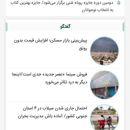
۵
دومین دوره جایزه روباه شنی برگزار می‌شود/ جایزه بهترین کتاب
به انتخاب نوجوانان
گفتگو
پیش‌بینی بازار مسکن؛ افزایش قیمت بدون
رونق
فروش سینما «عصر جدید» جدی است/اینجا
دیگر به درد تئاتر می‌خورد
احتمال جاری شدن سیلاب در ۴ استان
جنوبی کشور/ آماده باش مدیریت بحران