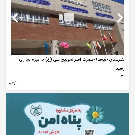
next
prev
هنرستان خیرساز حضرت امیرالمونین علی (ع) به بهره برداری
انرژ
رسید
آرشيو