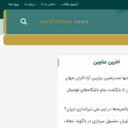
آرشیو مطالب
تماس با ما
درباره ما
پيوندها
آخرين عناوين
نها صدرنشین برترین آزادکاران جهان
ن تا بازگشت جام باشگاه‌های فوتسال
جربه‌ها در تیم ملی تیراندازی ایران؟
‌آوران مشمول سربازی در ناگویا، معاف