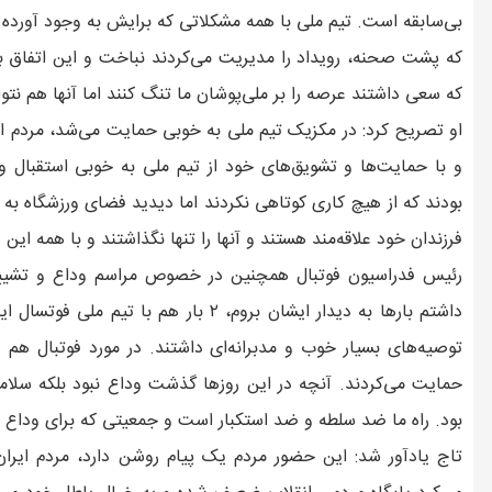
بی‌سابقه است. تیم ملی با همه مشکلاتی که برایش به وجود آورده ب
که پشت صحنه، رویداد را مدیریت می‌کردند نباخت و این اتفاق ب
که سعی داشتند عرصه را بر ملی‌پوشان ما تنگ کنند اما آنها هم نت
او تصریح کرد: در مکزیک تیم ملی به خوبی حمایت می‌شد، مردم این
و با حمایت‌ها و تشویق‌های خود از تیم ملی به خوبی استقبال 
بودند که از هیچ کاری کوتاهی نکردند اما دیدید فضای ورزشگاه به 
فرزندان خود علاقه‌مند هستند و آنها را تنها نگذاشتند و با همه این 
رئیس فدراسیون فوتبال همچنین در خصوص مراسم وداع و تشییع
داشتم بارها به دیدار ایشان بروم، ۲ بار 
توصیه‌های بسیار خوب و مدبرانه‌ای داشتند. در مورد فوتبال هم
حمایت می‌کردند. آنچه در این روزها گذشت وداع نبود بلکه سلامی 
بود. راه ما ضد سلطه و ضد استکبار است و جمعیتی که برای وداع ب
تاج یادآور شد: این حضور مردم یک پیام روشن دارد، مردم ایرا