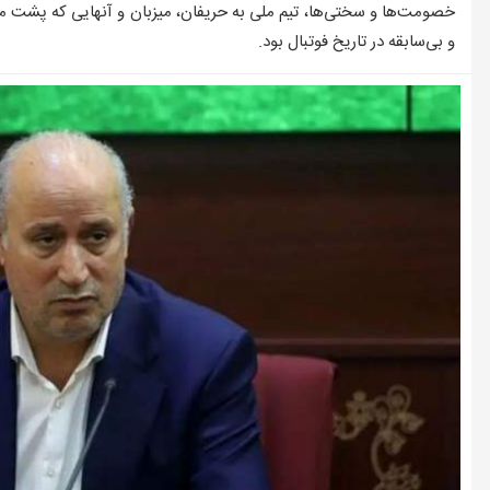
وضعیت بازار مسکن در مرداد/بخر و بفروش‌ها دست از کار کشیدند
خصومت‌ها و سختی‌ها، تیم ملی به حریفان، میزبان و آنهایی که پشت‌ م
و بی‌سابقه در تاریخ فوتبال بود.