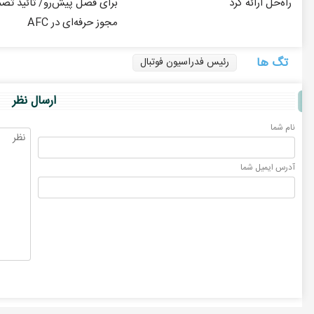
راه‌حل ارائه کرد
برای فصل پیش‌رو/ تائید تص
مجوز حرفه‌ای در AFC
تگ ها
رئیس فدراسیون فوتبال
ارسال نظر
نام شما
آدرس ايميل شما