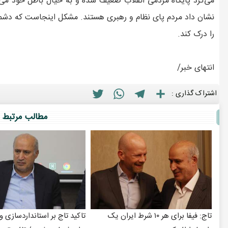
می‌کرد پایگاه مردمی انقلاب ضعیف شده و به خیال باطل خود می‌ت
نشان داد مردم پای نظام و رهبری هستند. مشکل اینجاست که دشمن و
را درک کند.
انتهای خبر/
Twitter
WhatsApp
Telegram
Share
اشتراک گذاری :
مطالب مرتبط
تاج: فیفا برای هر ۱۰ شرط ایران یک
تاکید تاج بر استانداردسازی و