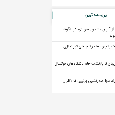
پربيننده ترين
دال‌آوران مشمول سربازی در ناگویا،
ند
باتجربه‌ها در تیم ملی تیراندازی
بیان تا بازگشت جام باشگاه‌های فوتسال
د تنها صدرنشین برترین آزادکاران