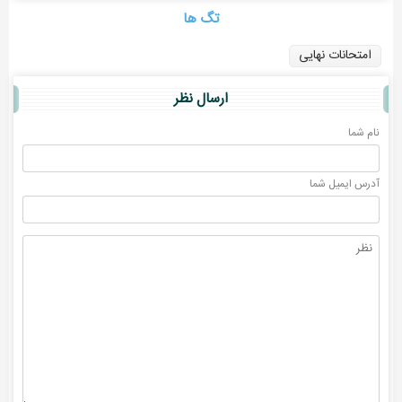
تگ ها
امتحانات نهایی
ارسال نظر
نام شما
آدرس ايميل شما