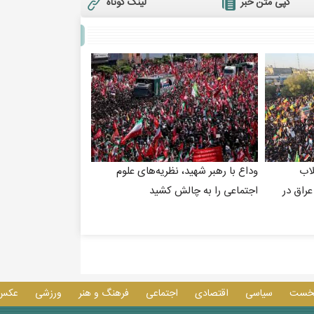
لینک کوتاه
کپی متن خبر
لاب
وداع با رهبر شهید، نظریه‌های علوم
راق در
اجتماعی را به چالش کشید
خست
سیاسی
اقتصادی
اجتماعی
فرهنگ و هنر
ورزشی
عکس 