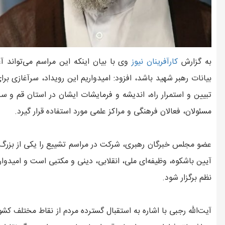
به گزارش
کارآفرينان نيوز
وی با بیان اینکه این مراسم می‌تواند آغا
بیانات رهبر شهید باشد، افزود: امیدواریم این رویداد، سرآغازی بر
تبیین و استمرار راه، اندیشه و فرمایشات ایشان در استان قم و سرا
مسئولان، فعالان فرهنگی و مراکز علمی مورد استفاده قرار گیرد.
عضو مجلس خبرگان رهبری، شرکت در مراسم تشییع را یکی از بزرگ‌
آیین باشکوه، وظیفه‌ای ملی، انقلابی، دینی و مکتبی است و امیدوا
نظم برگزار شود.
آیت‌الله رجبی با اشاره به استقبال گسترده مردم از نقاط مختلف کش