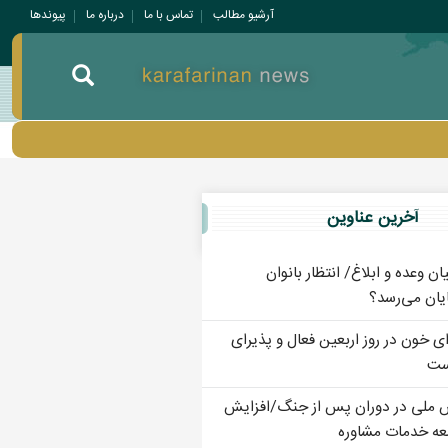
آرشیو مطالب
تماس با ما
درباره ما
پيوندها
آخرين عناوين
ان وعده و ابلاغ/ انتظار بانوان
ایان می‌رسد؟
ی خون در روز اربعین فعال و پذیرای
ست
۱۷ پویش ملی در دوران پس از جنگ/افزایش
سعه خدمات مشاوره