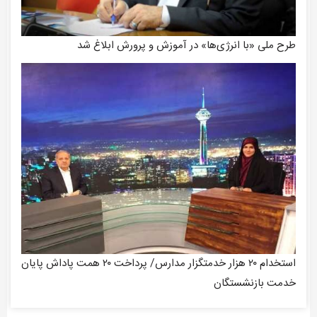
طرح ملی «با انرژی‌ها» در آموزش و پرورش ابلاغ شد
استخدام ۲۰ هزار خدمتگزار مدارس/ پرداخت ۲۰ همت پاداش پایان
خدمت بازنشستگان