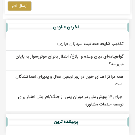
ارسال نظر
آخرين عناوين
تکذیب شایعه «معافیت سربازان فراری»
گواهینامه‌ای میان وعده و ابلاغ/ انتظار بانوان موتورسوار به پایان
می‌رسد؟
همه مراکز اهدای خون در روز اربعین فعال و پذیرای اهداکنندگان
است
اجرای ۱۷ پویش ملی در دوران پس از جنگ/افزایش اعتبار برای
توسعه خدمات مشاوره
پربيننده ترين