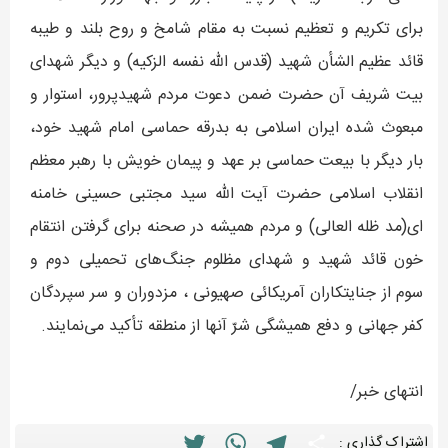
برای تکریم و تعظیم نسبت به مقام شامخ و روح بلند و طیبه
قائد عظیم الشأن شهید (قدس الله نفسه الزکیه) و دیگر شهدای
بیت شریف آن حضرت ضمن دعوت مردم شهیدپرور، استوار و
مبعوث شده ایران اسلامی به بدرقه حماسی امام شهید خود،
بار دیگر با بیعت حماسی بر عهد و پیمان خویش با رهبر معظم
انقلاب اسلامی حضرت آیت الله سید مجتبی حسینی خامنه
ای(مد ظله العالی) و مردم همیشه در صحنه برای گرفتن انتقام
خون قائد شهید و شهدای مظلوم جنگ‌های تحمیلی دوم و
سوم از جنایتکاران آمریکائی صهیونی ، مزدوران و سر سپردگان
کفر جهانی و دفع همیشگی شرّ آنها از منطقه تأکید می‌نمایند.
انتهای خبر/
Twitter
WhatsApp
Telegram
Share
اشتراک گذاری :