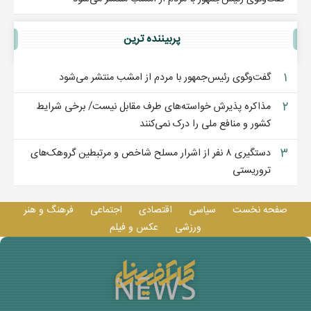
پربيننده ترين
۱
گفت‌وگوی رئیس‌جمهور با مردم از امشب منتشر می‌شود
۲
مذاکره پذیرش خواسته‌های طرف مقابل نیست/ برخی شرایط
کشور و منافع ملی را درک نمی‌کنند
۳
دستگیری ۸ نفر از اشرار مسلح شاخص و مرتبطین گروهک‌های
تروریستی
صفحه نخست
سیاسی
اقتصادی
اجتماعی
فرهنگ و هنر
ورزشی
عکس و فيلم