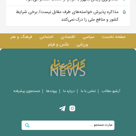
۵
مذاکره پذیرش خواسته‌های طرف مقابل نیست/ برخی شرایط
کشور و منافع ملی را درک نمی‌کنند
صفحه نخست
سیاسی
اقتصادی
اجتماعی
فرهنگ و هنر
ورزشی
عکس و فيلم
آرشیو مطالب
تماس با ما
درباره ما
پيوندها
جستجوی پيشرفته