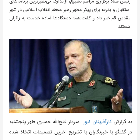
رئیس ستاد برگزاری مراسم تشییع، از تدارک بی‌نظیرترین برنامه‌های
استقبال و بدرقه برای پیکر مطهر رهبر معظم انقلاب اسلامی در شهر
مقدس قم خبر داد و گفت:همه دستگاه‌ها آماده خدمت به زائران
هستند.
به گزارش
کارآفرينان نيوز
سردار فتح‌الله جمیری ظهر پنجشنبه
در گفتگو با خبرنگاران با تشریح آخرین تصمیمات اتخاذ شده