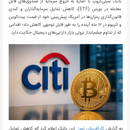
بانک سیتی‌گروپ با اشاره به خروج سرمایه از صندوق‌های قابل
معامله در بورس (ETF)، کاهش تمایل سرمایه‌گذاران و کندی
قانون‌گذاری رمزارزها در آمریکا، پیش‌بینی خود از قیمت بیت‌کوین
و اتریوم در ۱۲ ماه آینده را به طور قابل توجهی کاهش داد؛ اقدامی
که از تداوم چشم‌انداز نزولی بازار دارایی‌های دیجیتال حکایت دارد.
به گزارش
کارآفرينان نيوز
این بانک اعلام کرد که کاهش تمایل