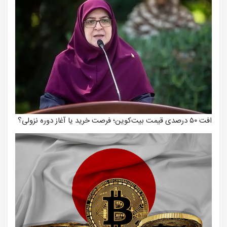
افت ۵۰ درصدی قیمت بیت‌کوین؛ فرصت خرید یا آغاز دوره نزولی؟